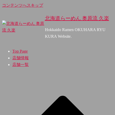
コンテンツへスキップ
北海道らーめん 奥原流 久楽
Hokkaido Ramen OKUHARA RYU
KURA Website.
Top Page
店舗情報
店舗一覧