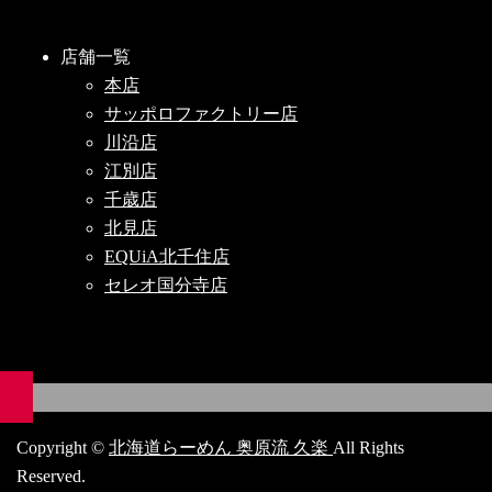
店舗一覧
本店
サッポロファクトリー店
川沿店
江別店
千歳店
北見店
EQUiA北千住店
セレオ国分寺店
Copyright ©
北海道らーめん 奥原流 久楽
All Rights
Reserved.