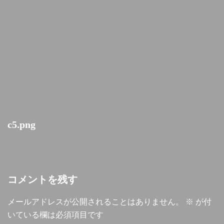
c5.png
コメントを残す
メールアドレスが公開されることはありません。
※
が付
いている欄は必須項目です