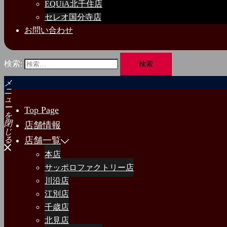
EQUiA北千住店
セレオ国分寺店
お問い合わせ
検索:
メ
ニ
ュ
ー
Top Page
を
閉
店舗情報
じ
店舗一覧
る
本店
サッポロファクトリー店
川沿店
江別店
千歳店
北見店