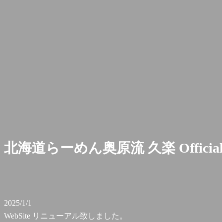
北海道らーめん奥原流 久楽 Officia
2025/1/1
WebSite リニューアル致しました。