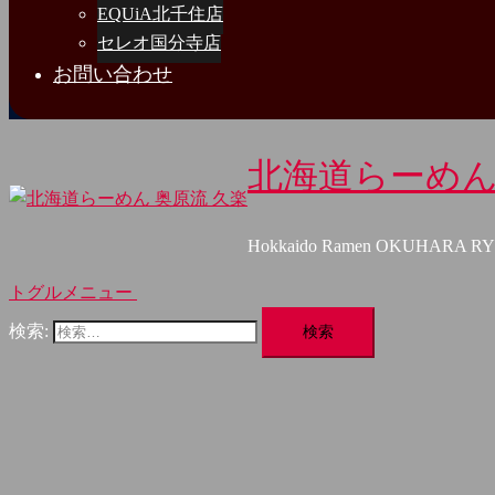
EQUiA北千住店
セレオ国分寺店
お問い合わせ
北海道らーめん
Hokkaido Ramen OKUHARA RYU
トグルメニュー
検索: