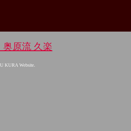
 奥原流 久楽
 KURA Website.