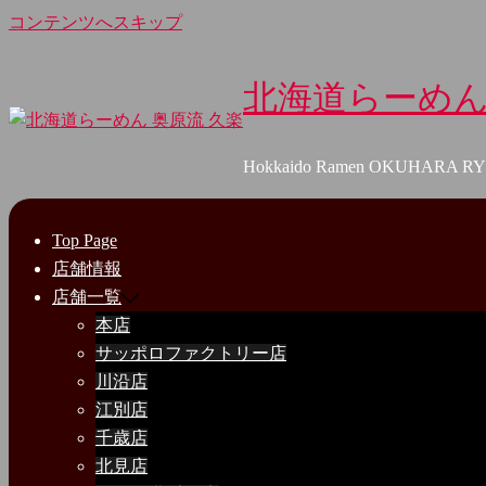
コンテンツへスキップ
北海道らーめん
Hokkaido Ramen OKUHARA RYU
Top Page
店舗情報
店舗一覧
本店
サッポロファクトリー店
川沿店
江別店
千歳店
北見店