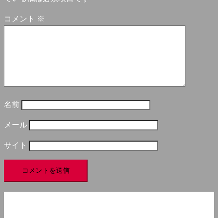
コメント
※
名前
メール
サイト
アクセス